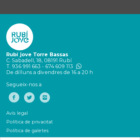
Rubí jove Torre Bassas
C. Sabadell, 18, 08191 Rubí
T. 936 991 663 - 674 609 113
De dilluns a divendres de 16 a 20 h
Segueix-nos a
Avís legal
Política de privacitat
Política de galetes