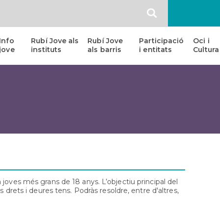
SEARCH
Info
Rubí Jove als
Rubí Jove
Participació
Oci i
jove
instituts
als barris
i entitats
Cultura
Habitatge
Entitats
Esce
Jove
i
Jove
col·lectius
Assessoria
Addic
juvenils
Laboral
al
micro
JOxMI
Escolta
Full
i
Color
Acompanyament
Emocional
Sex-
oh-
joves més grans de 18 anys. L’objectiu principal del
lògic,
 drets i deures tens. Podràs resoldre, entre d'altres,
Consultoria
sexual