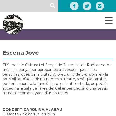
Vés
SEARCH
al
contingut
☰
Escena Jove
El Servei de Cultura i el Servei de Joventut de Rubí enceten
una campanya per apropar les arts escèniques a les
persones joves de la ciutat. Al preu únic de 5 €, s’ofereix la
possibilitat d’accedir no només al teatre, sinó que també,
posteriorment a la funció, i presentant l’entrada, es podrà
accedir a la Sala de Tines del Celler per gaudir d’una sessió
musical acompanyada d’unes tapes.
CONCERT CAROLINA ALABAU
Dissabte 27 d’abril, a les 20 h