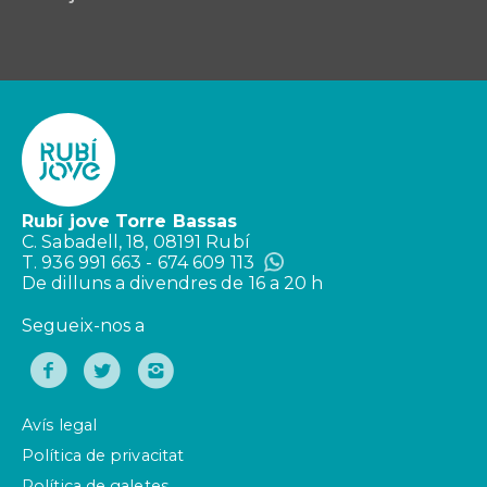
Rubí jove Torre Bassas
C. Sabadell, 18, 08191 Rubí
T. 936 991 663 - 674 609 113
De dilluns a divendres de 16 a 20 h
Segueix-nos a
Avís legal
Política de privacitat
Política de galetes