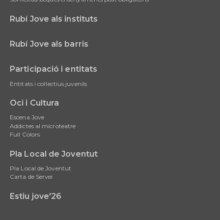
Rubí Jove als instituts
Rubí Jove als barris
Participació i entitats
Entitats i col·lectius juvenils
Oci i Cultura
Escena Jove
Addictes al microteatre
Full Colors
Pla Local de Joventut
Pla Local de Joventut
Carta de Servei
Estiu jove'26