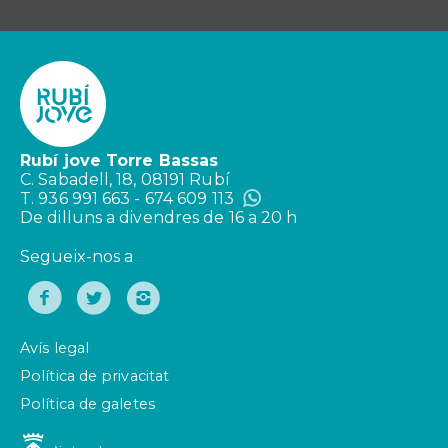
Rubí jove Torre Bassas
C. Sabadell, 18, 08191 Rubí
T. 936 991 663 - 674 609 113
De dilluns a divendres de 16 a 20 h
Segueix-nos a
Avís legal
Política de privacitat
Política de galetes