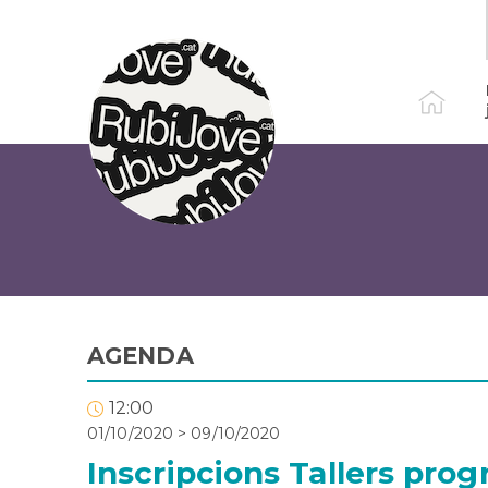
Vés
al
contingut
AGENDA
12:00
01/10/2020
>
09/10/2020
Inscripcions Tallers pro