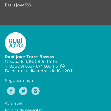
Estiu jove'26
Rubí jove Torre Bassas
C. Sabadell, 18, 08191 Rubí
T. 936 991 663 - 674 609 113
De dilluns a divendres de 16 a 20 h
Segueix-nos a
Avís legal
Política de privacitat