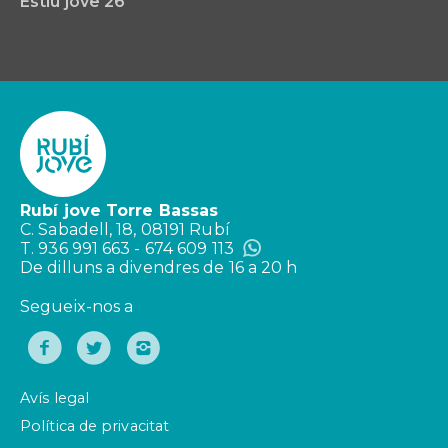
Estiu jove'26
Rubí jove Torre Bassas
C. Sabadell, 18, 08191 Rubí
T. 936 991 663 - 674 609 113
De dilluns a divendres de 16 a 20 h
Segueix-nos a
Avís legal
Política de privacitat