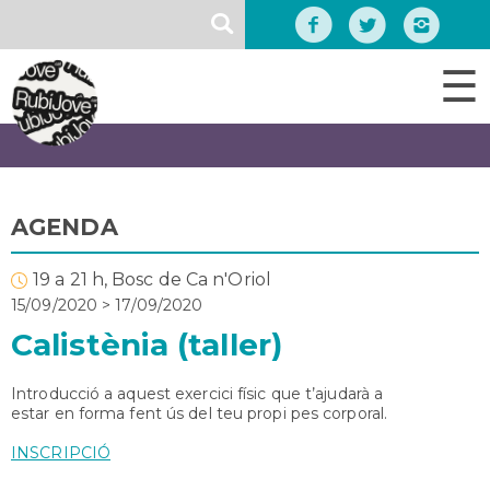
Vés
SEARCH
al
contingut
☰
AGENDA
19 a 21 h, Bosc de Ca n'Oriol
15/09/2020
>
17/09/2020
Calistènia (taller)
Introducció a aquest exercici físic que t’ajudarà a
estar en forma fent ús del teu propi pes corporal.
INSCRIPCIÓ