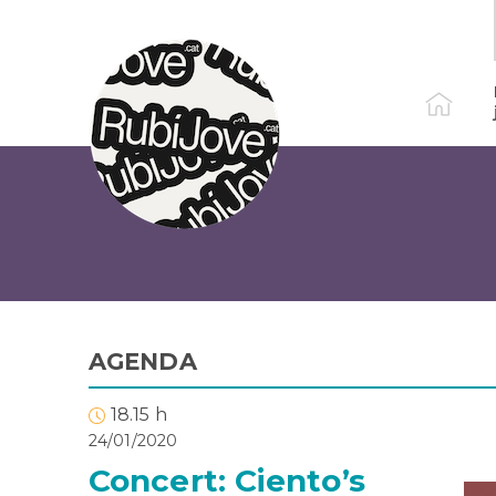
Vés
al
contingut
AGENDA
18.15 h
24/01/2020
Concert: Ciento’s