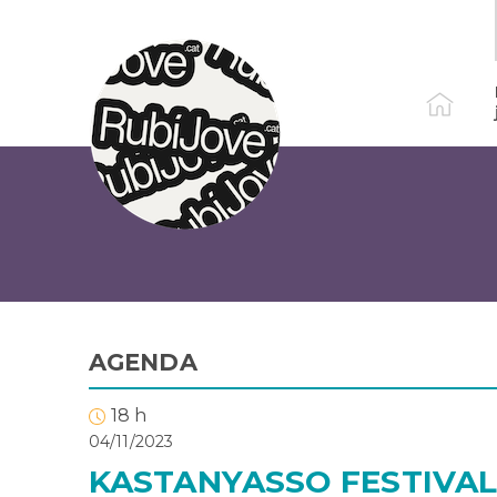
Vés
al
contingut
AGENDA
18 h
04/11/2023
KASTANYASSO FESTIVA