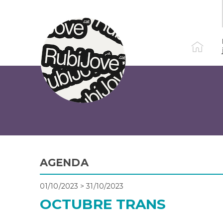
Vés
al
contingut
AGENDA
01/10/2023
>
31/10/2023
OCTUBRE TRANS