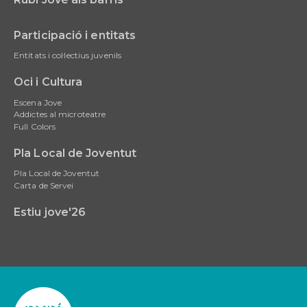
Participació i entitats
Entitats i col·lectius juvenils
Oci i Cultura
Escena Jove
Addictes al microteatre
Full Colors
Pla Local de Joventut
Pla Local de Joventut
Carta de Servei
Estiu jove'26