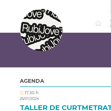
Vés
al
contingut
AGENDA
17.30 h
25/01/2024
TALLER DE CURTMETRA