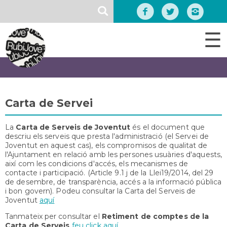
Vés
SEARCH
al
contingut
☰
Carta de Servei
La
Carta de Serveis de Joventut
és el document que
descriu els serveis que presta l'administració (el Servei de
Joventut en aquest cas), els compromisos de qualitat de
l'Ajuntament en relació amb les persones usuàries d'aquests,
així com les condicions d'accés, els mecanismes de
contacte i participació. (Article 9.1 j de la Llei19/2014, del 29
de desembre, de transparència, accés a la informació pública
i bon govern). Podeu consultar la Carta del Serveis de
Joventut
aquí
Tanmateix per consultar el
Retiment de comptes de la
Carta de Serveis
feu click aquí