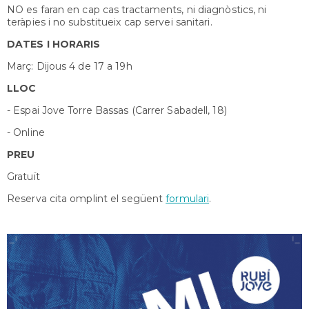
NO es faran en cap cas tractaments, ni diagnòstics, ni
teràpies i no substitueix cap servei sanitari.
DATES I HORARIS
Març: Dijous 4 de 17 a 19h
LLOC
- Espai Jove Torre Bassas (Carrer Sabadell, 18)
- Online
PREU
Gratuït
Reserva cita omplint el següent
formulari
.