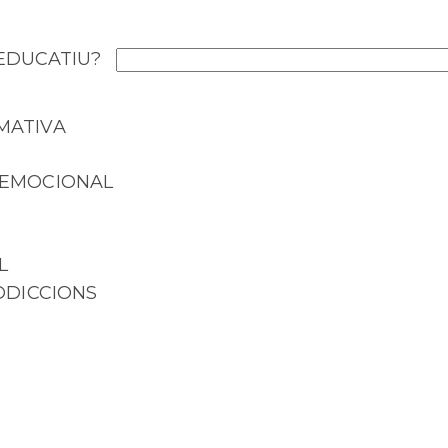
 EDUCATIU?
MATIVA
 EMOCIONAL
L
DDICCIONS