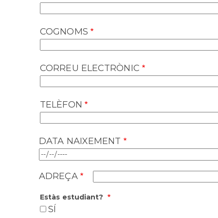
COGNOMS
CORREU ELECTRÒNIC
TELÈFON
DATA NAIXEMENT
ADREÇA
Estàs estudiant?
SÍ