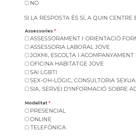
NO
SI LA RESPOSTA ÉS SÍ, A QUIN CENTRE
Assessories
ASSESSORAMENT I ORIENTACIÓ FOR
ASSESSORIA LABORAL JOVE
JOXMI, ESCOLTA I ACOMPANYAMENT
OFICINA HABITATGE JOVE
SAI LGBTI
SEX-OH-LÒGIC, CONSULTORIA SEXUA
SIA, SERVEI D'INFORMACIÓ SOBRE A
Modalitat
PRESENCIAL
ONLINE
TELEFÒNICA