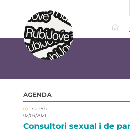
Vés
al
contingut
AGENDA
17 a 19h
02/03/2021
Consultori sexual i de par