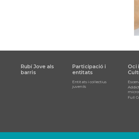
Rubí Jove als
Participació i
Oci 
barris
entitats
Cult
Entitats i col·lectius
Escen
juvenils
Addict
micro
Full C