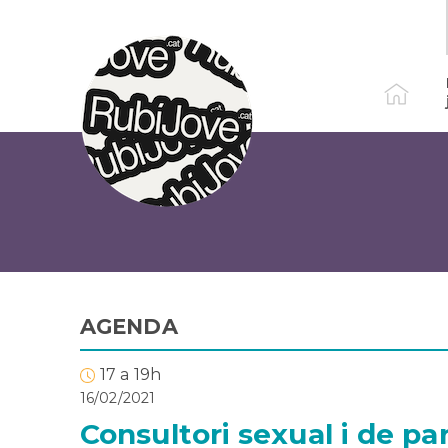
Vés
al
contingut
AGENDA
17 a 19h
16/02/2021
Consultori sexual i de par