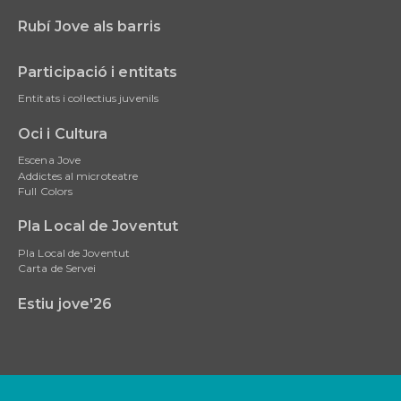
Rubí Jove als barris
Participació i entitats
Entitats i col·lectius juvenils
Oci i Cultura
Escena Jove
Addictes al microteatre
Full Colors
Pla Local de Joventut
Pla Local de Joventut
Carta de Servei
Estiu jove'26