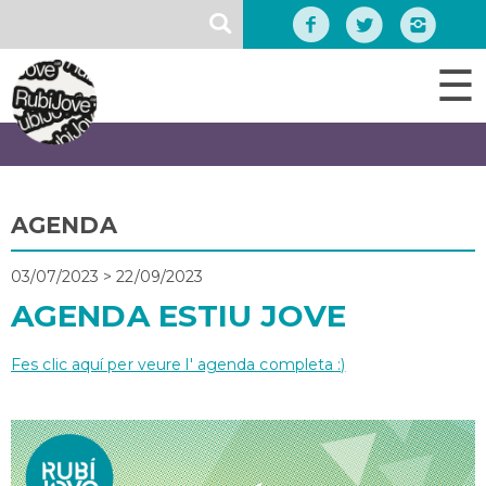
Vés
SEARCH
al
contingut
☰
AGENDA
03/07/2023
>
22/09/2023
AGENDA ESTIU JOVE
Fes clic aquí per veure l' agenda completa :)