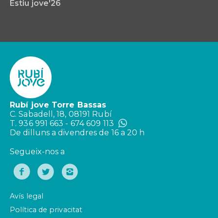
Estiu jove'26
Rubí jove Torre Bassas
C. Sabadell, 18, 08191 Rubí
T. 936 991 663 - 674 609 113
De dilluns a divendres de 16 a 20 h
Segueix-nos a
Avís legal
Política de privacitat