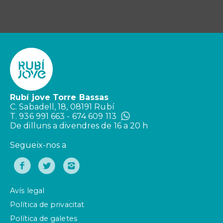
Rubí jove Torre Bassas
C. Sabadell, 18, 08191 Rubí
T. 936 991 663 - 674 609 113
De dilluns a divendres de 16 a 20 h
Segueix-nos a
Avís legal
Política de privacitat
Política de galetes