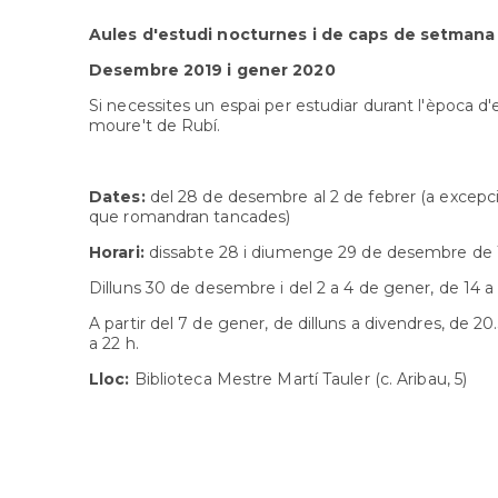
Aules d'estudi nocturnes i de caps de setmana
Desembre 2019 i gener 2020
Si necessites un espai per estudiar durant l'època d
moure't de Rubí.
Dates:
del 28 de desembre al 2 de febrer (a excepci
que romandran tancades)
Horari:
dissabte 28 i diumenge 29 de desembre de 1
Dilluns 30 de desembre i del 2 a 4 de gener, de 14 a 
A partir del 7 de gener, de dilluns a divendres, de 20
a 22 h.
Lloc:
Biblioteca Mestre Martí Tauler (c. Aribau, 5)