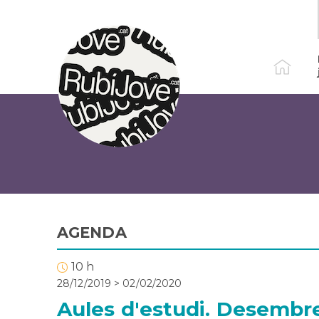
Vés
al
contingut
AGENDA
10 h
28/12/2019
>
02/02/2020
Aules d'estudi. Desembr