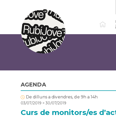
Vés
al
contingut
AGENDA
De dilluns a divendres, de 9h a 14h
03/07/2019
>
30/07/2019
Curs de monitors/es d’acti