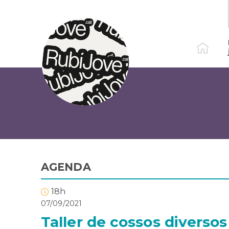
Vés
al
contingut
AGENDA
18h
07/09/2021
Taller de cossos diversos 