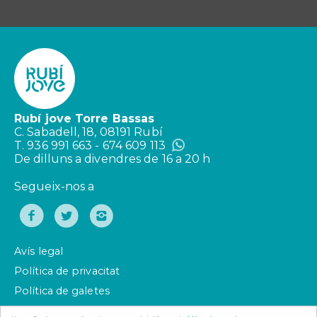
Rubí jove Torre Bassas
C. Sabadell, 18, 08191 Rubí
T. 936 991 663 - 674 609 113
De dilluns a divendres de 16 a 20 h
Segueix-nos a
Avís legal
Política de privacitat
Política de galetes