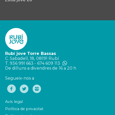
Rubí jove Torre Bassas
C. Sabadell, 18, 08191 Rubí
T. 936 991 663 - 674 609 113
De dilluns a divendres de 16 a 20 h
Segueix-nos a
Avís legal
Política de privacitat