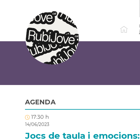
Vés
al
contingut
AGENDA
17:30 h
14/06/2023
Jocs de taula i emocions: