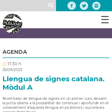
Vés
SEARCH
al
contingut
☰
AGENDA
17.30 h
25/09/2023
Llengua de signes catalana.
Mòdul A
Nivell bàsic de llengua de signes en un primer curs, deixant
la porta oberta a la possibilitat de continuar i aprofundir en el
coneixement d'aquesta llengua en posteriors i succesives
accions formatives.