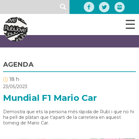
Vés
SEARCH
al
contingut
☰
AGENDA
18 h
23/05/2023
Mundial F1 Mario Car
Demostra que ets la persona més ràpida de Rubí i que no hi
ha pell de plàtan que t'aparti de la carretera en aquest
torneig de Mario Car.