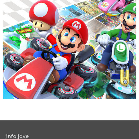
Info jove