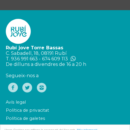
Rubí jove Torre Bassas
C. Sabadell, 18, 08191 Rubí
T. 936 991 663 - 674 609 113
De dilluns a divendres de 16 a 20 h
Segueix-nos a
Avís legal
Política de privacitat
Política de galetes
Usem Cookies per millorar la navegació del lloc web.
Més informació