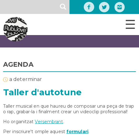
Vés
SEARCH
al
contingut
☰
AGENDA
a determinar
Taller d'autotune
Taller musical en que haureu de composar una peça de trap
o rap, grabar-la i finalment crear un videoclip professional!
Ho organitzat
Versembrant
.
Per inscriure't omple aquest
formulari
.