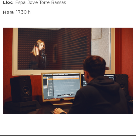
Lloc
: Espai Jove Torre Bassas
Hora
: 17.30 h