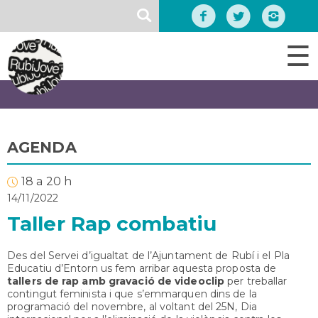
Vés
SEARCH
al
contingut
☰
AGENDA
18 a 20 h
14/11/2022
Taller Rap combatiu
Des del Servei d’igualtat de l’Ajuntament de Rubí i el Pla
Educatiu d’Entorn us fem arribar aquesta proposta de
tallers de rap amb gravació de videoclip
per treballar
contingut feminista i que s’emmarquen dins de la
programació del novembre, al voltant del 25N, Dia