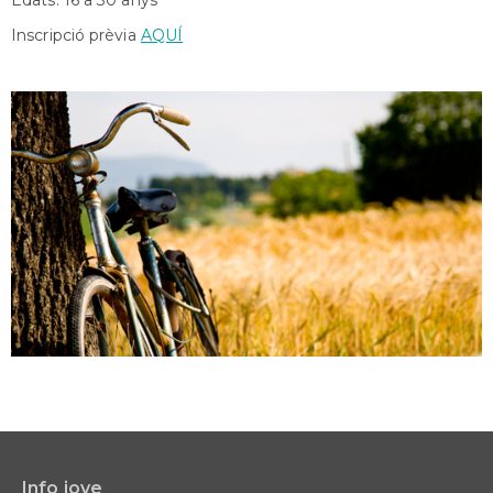
Inscripció prèvia
AQUÍ
Info jove