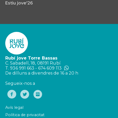
Estiu jove'26
Rubí jove Torre Bassas
C. Sabadell, 18, 08191 Rubí
T. 936 991 663 - 674 609 113
De dilluns a divendres de 16 a 20 h
Segueix-nos a
Avís legal
Política de privacitat