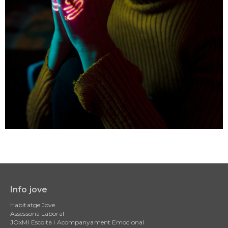
Info jove
Main
Habitatge Jove
navigation
Assessoria Laboral
JOxMI Escolta i Acompanyament Emocional