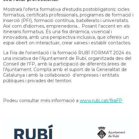
Mostrarà l’oferta formativa d'estudis postobligatoris: cicles
formatius, certificats professionals, programes de formació i
inserció (PFI), formació contínua, batxillerats i universitats.
Així com d'idiomes, emprenedoria... Posant l’accent en els
itineraris formatius. És una fira dinàmica, vivencial i
innovadora, amb una perspectiva inclusiva, que ofereix un
espai obert on interactuar, crear xarxes i establir contactes.
La Fira de l'orientació i la formació RUBÍ FORMA'T 2024 és
una iniciativa de l’Ajuntament de Rubí, organitzada des del
Consell de l'FP, amb la participació de diferents àrees de
l’Ajuntament. Compta amb el suport de la Generalitat de
Catalunya i amb la col·laboració d’empreses i entitats
públiques i privades del territori.
Podeu consultar més informació a
www.rubi.cat/firaFP