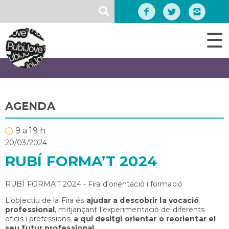
Vés
SEARCH
al
contingut
☰
AGENDA
9 a 19 h
20/03/2024
RUBÍ FORMA’T 2024
RUBÍ FORMA'T 2024 - Fira d'orientació i formació
L’objectiu de la Fira és
ajudar a descobrir la vocació
professional
, mitjançant l’experimentació de diferents
oficis i professions,
a qui desitgi orientar o reorientar el
seu futur professional.