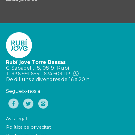
Rubí jove Torre Bassas
C. Sabadell, 18, 08191 Rubí
T. 936 991 663 - 674 609 113
De dilluns a divendres de 16 a 20 h
Segueix-nos a
Avís legal
Política de privacitat