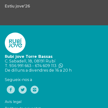
Estiu jove'26
Rubí jove Torre Bassas
C. Sabadell, 18, 08191 Rubí
T. 936 991 663 - 674 609 113
De dilluns a divendres de 16 a 20 h
Segueix-nos a
Avís legal