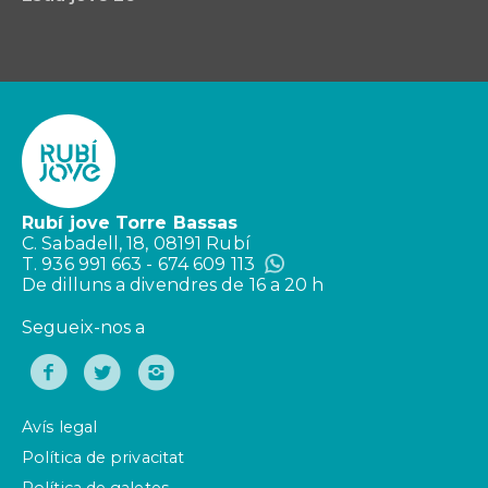
Rubí jove Torre Bassas
C. Sabadell, 18, 08191 Rubí
T. 936 991 663 - 674 609 113
De dilluns a divendres de 16 a 20 h
Segueix-nos a
Avís legal
Política de privacitat