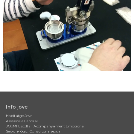
Info jove
Main
Habitatge Jove
navigation
Assessoria Laboral
JOxMI Escolta i Acompanyament Emocional
Sex-oh-lògic, Consultoria sexual