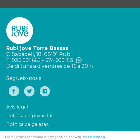
Rubí jove Torre Bassas
C. Sabadell, 18, 08191 Rubí
T. 936 991 663 - 674 609 113
De dilluns a divendres de 16 a 20 h
Segueix-nos a
Avís legal
Política de privacitat
Política de galetes
Usem Cookies per millorar la navegació del lloc web.
Més informació