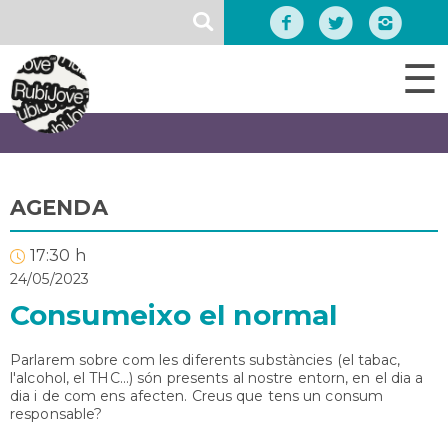
Vés
SEARCH
al
contingut
☰
AGENDA
17:30 h
24/05/2023
Consumeixo el normal
Parlarem sobre com les diferents substàncies (el tabac,
l'alcohol, el THC...) són presents al nostre entorn, en el dia a
dia i de com ens afecten. Creus que tens un consum
responsable?