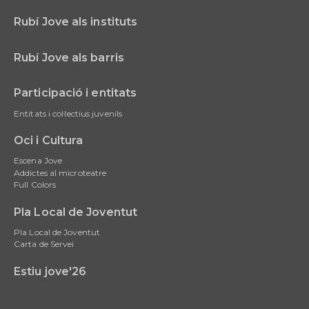
Rubí Jove als instituts
Rubí Jove als barris
Participació i entitats
Entitats i col·lectius juvenils
Oci i Cultura
Escena Jove
Addictes al microteatre
Full Colors
Pla Local de Joventut
Pla Local de Joventut
Carta de Servei
Estiu jove'26