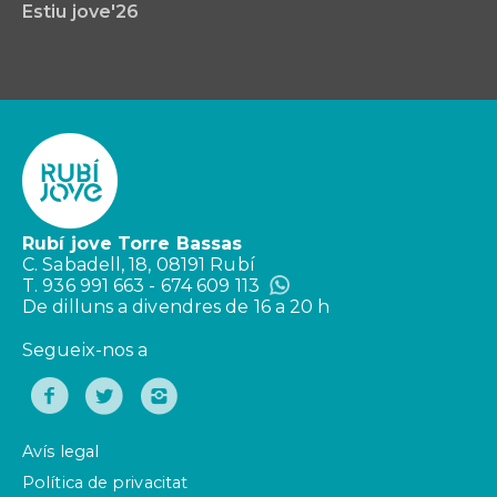
Estiu jove'26
Rubí jove Torre Bassas
C. Sabadell, 18, 08191 Rubí
T. 936 991 663 - 674 609 113
De dilluns a divendres de 16 a 20 h
Segueix-nos a
Avís legal
Política de privacitat