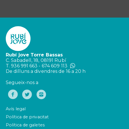
Rubí jove Torre Bassas
C. Sabadell, 18, 08191 Rubí
T. 936 991 663 - 674 609 113
De dilluns a divendres de 16 a 20 h
Segueix-nos a
Avís legal
Política de privacitat
Política de galetes