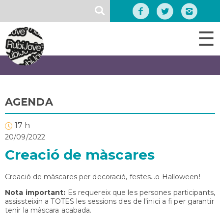
Vés
SEARCH
al
contingut
☰
AGENDA
17 h
20/09/2022
Creació de màscares
Creació de màscares per decoració, festes...o Halloween!
Nota important:
Es requereix que les persones participants,
assissteixin a TOTES les sessions des de l'inici a fi per garantir
tenir la màscara acabada.