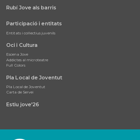
Rubí Jove als barris
Participació i entitats
Entitats i col·lectius juvenils
Oci i Cultura
Escena Jove
Addictes al microteatre
Full Colors
Pla Local de Joventut
Pla Local de Joventut
Carta de Servei
Estiu jove'26