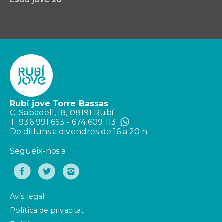
Rubí jove Torre Bassas
C. Sabadell, 18, 08191 Rubí
T. 936 991 663 - 674 609 113
De dilluns a divendres de 16 a 20 h
Segueix-nos a
Avís legal
Política de privacitat