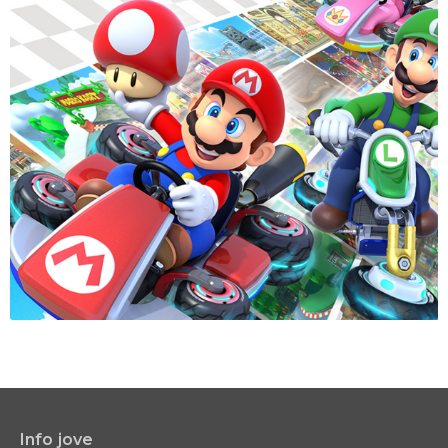
Info jove