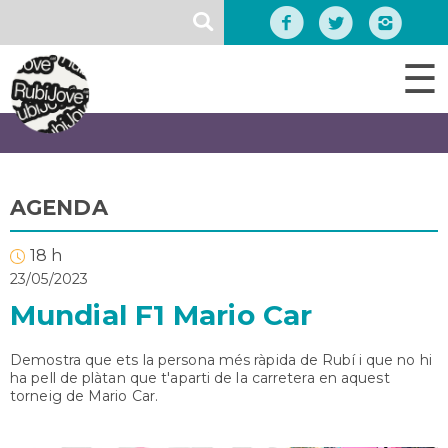
Vés
SEARCH
al
contingut
☰
AGENDA
18 h
23/05/2023
Mundial F1 Mario Car
Demostra que ets la persona més ràpida de Rubí i que no hi
ha pell de plàtan que t'aparti de la carretera en aquest
torneig de Mario Car.