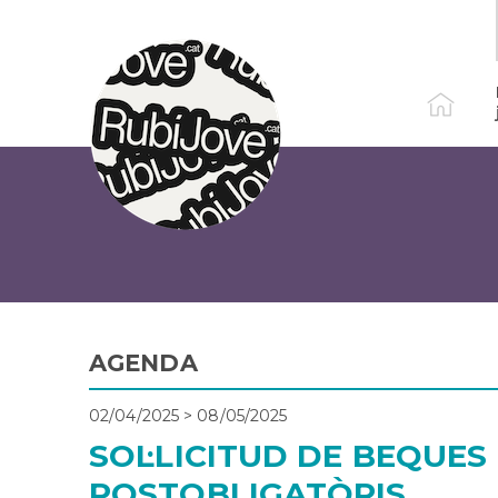
Vés
al
contingut
AGENDA
02/04/2025
>
08/05/2025
SOL·LICITUD DE BEQUES
POSTOBLIGATÒRIS