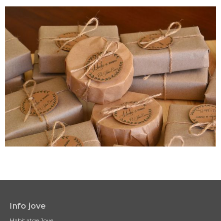
Info jove
Main
Habitatge Jove