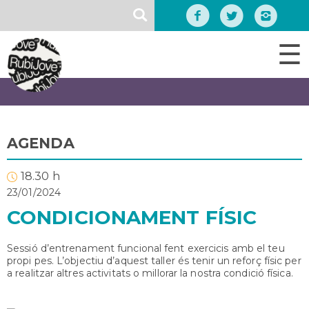
Vés
SEARCH
al
contingut
☰
AGENDA
18.30 h
23/01/2024
CONDICIONAMENT FÍSIC
Sessió d’entrenament funcional fent exercicis amb el teu
propi pes. L’objectiu d’aquest taller és tenir un reforç físic per
a realitzar altres activitats o millorar la nostra condició física.