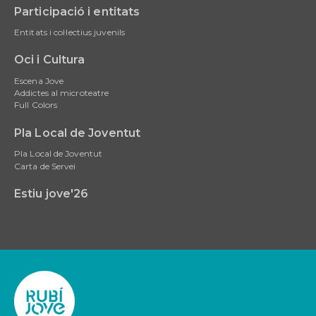
Participació i entitats
Entitats i col·lectius juvenils
Oci i Cultura
Escena Jove
Addictes al microteatre
Full Colors
Pla Local de Joventut
Pla Local de Joventut
Carta de Servei
Estiu jove'26