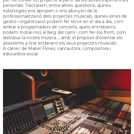
personals. Trac­tarem, entre altres qüestions, quines
estratègies ens apropen o ens allunyen de la
professionalitza­ció dels projectes musicals, quines eines de
gestió i organització podem fer servir en el dia a dia, com
arribar a programadors de concerts, quins entre­bancs
podem trobar-nos al llarg del camí i com fer-los front, com
distribuir la nostra música..., amb el propòsit d’orientar els
assistents a tirar endavant els seus projectes musicals.
A càrrec de Mabel Flores; cantautora, compo­sitora i
educadora social