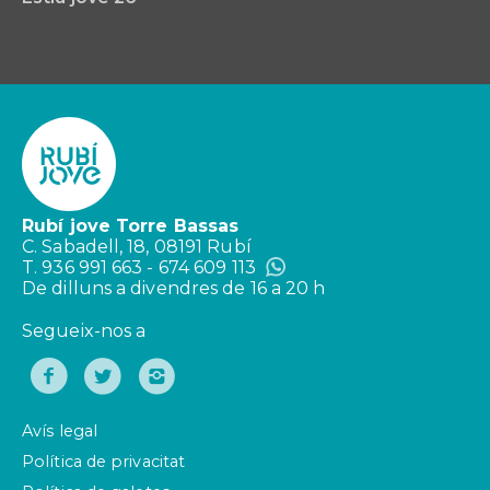
Rubí jove Torre Bassas
C. Sabadell, 18, 08191 Rubí
T. 936 991 663 - 674 609 113
De dilluns a divendres de 16 a 20 h
Segueix-nos a
Avís legal
Política de privacitat