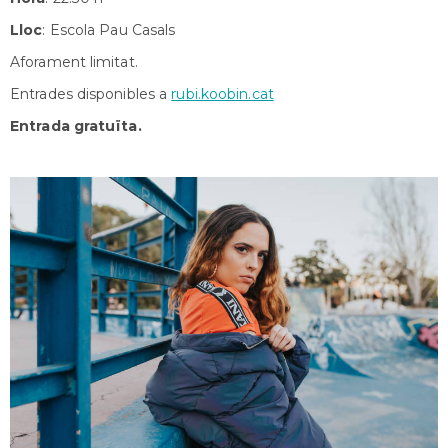
Lloc
: Escola Pau Casals
Aforament limitat.
Entrades disponibles a
rubi.koobin.cat
Entrada gratuïta.