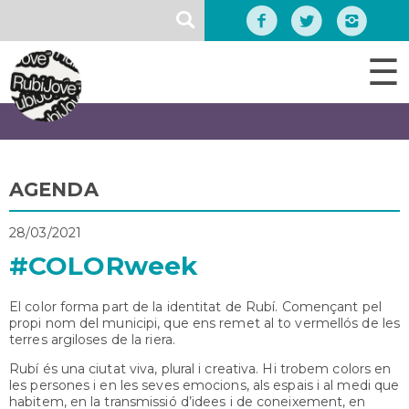
Vés
SEARCH
al
contingut
☰
AGENDA
28/03/2021
#COLORweek
El color forma part de la identitat de Rubí. Començant pel
propi nom del municipi, que ens remet al to vermellós de les
terres argiloses de la riera.
Rubí és una ciutat viva, plural i creativa. Hi trobem colors en
les persones i en les seves emocions, als espais i al medi que
habitem, en la transmissió d’idees i de coneixement, en