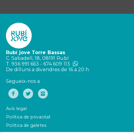
Rubí jove Torre Bassas
C. Sabadell, 18, 08191 Rubí
T. 936 991 663 - 674 609 113
De dilluns a divendres de 16 a 20 h
Segueix-nos a
Avís legal
Política de privacitat
Política de galetes